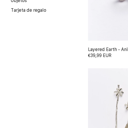
Objetos
Tarjeta de regalo
Layered Earth - Ani
€39,99 EUR
Iris Bloom - Cubert