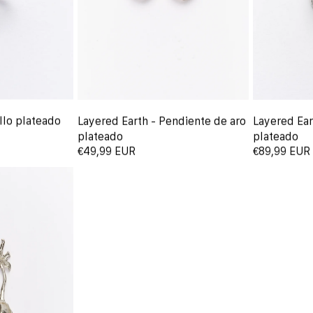
llo plateado
Layered Earth - Pendiente de aro
Layered Ear
plateado
plateado
€49,99 EUR
€89,99 EUR
ería: cuchara, cucharilla de remover