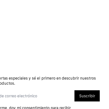
rtas especiales y sé el primero en descubrir nuestros
oductos.
de correo electrónico
Suscribir
arme, doy mi consentimiento para recibir