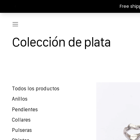
Menú
Colección de plata
Layered Earth - Ani
Todos los productos
Anillos
Pendientes
Collares
Pulseras